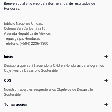
Bienvenido al sitio web del informe anual de resultados de
Honduras.
Edificio Naciones Unidas,
Colonia San Carlos, #2816
Avenida República de México.
Tegucigalpa, Honduras
Teléfono: (+504) 2236-1300
Footer menu
Inicio
Inicio
Descubra qué está haciendo la ONU en Honduras para lograr los
Objetivos de Desarrollo Sostenible.
ODS
ODS
Nuestro trabajo en respecto a los Objetivos de Desarrollo
Sostenible
Tomar acción
Toma