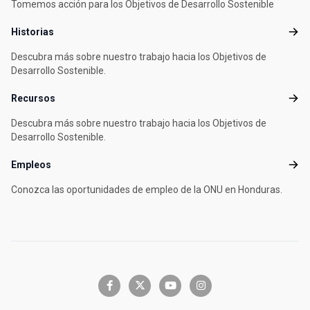
Tomemos acción para los Objetivos de Desarrollo Sostenible
Historias
Histo
Descubra más sobre nuestro trabajo hacia los Objetivos de
Desarrollo Sostenible.
Recursos
Recu
Descubra más sobre nuestro trabajo hacia los Objetivos de
Desarrollo Sostenible.
Empleos
Empl
Conozca las oportunidades de empleo de la ONU en Honduras.
facebook-f
x-twitter
youtube
instagram