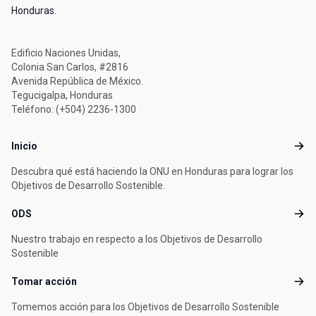
Honduras.
Edificio Naciones Unidas,
Colonia San Carlos, #2816
Avenida República de México.
Tegucigalpa, Honduras
Teléfono: (+504) 2236-1300
Footer menu
Inicio
Inicio
Descubra qué está haciendo la ONU en Honduras para lograr los
Objetivos de Desarrollo Sostenible.
ODS
ODS
Nuestro trabajo en respecto a los Objetivos de Desarrollo
Sostenible
Tomar acción
Toma
Tomemos acción para los Objetivos de Desarrollo Sostenible