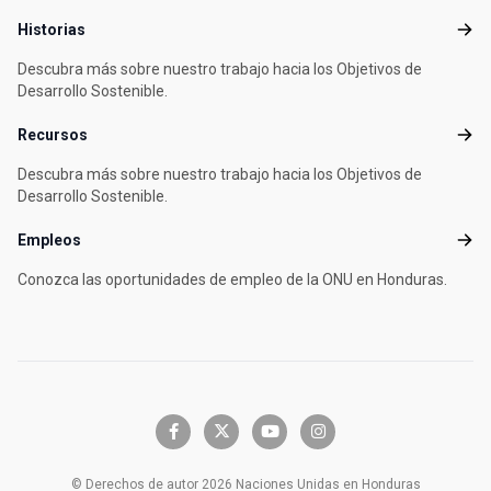
Historias
Histo
Descubra más sobre nuestro trabajo hacia los Objetivos de
Desarrollo Sostenible.
Recursos
Recu
Descubra más sobre nuestro trabajo hacia los Objetivos de
Desarrollo Sostenible.
Empleos
Empl
Conozca las oportunidades de empleo de la ONU en Honduras.
facebook-f
x-twitter
youtube
instagram
© Derechos de autor 2026 Naciones Unidas en Honduras